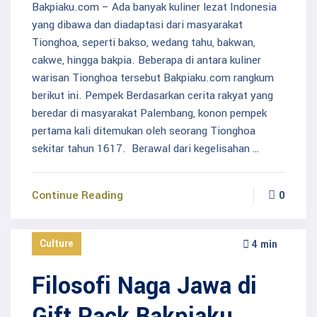
Bakpiaku.com – Ada banyak kuliner lezat Indonesia
yang dibawa dan diadaptasi dari masyarakat
Tionghoa, seperti bakso, wedang tahu, bakwan,
cakwe, hingga bakpia. Beberapa di antara kuliner
warisan Tionghoa tersebut Bakpiaku.com rangkum
berikut ini. Pempek Berdasarkan cerita rakyat yang
beredar di masyarakat Palembang, konon pempek
pertama kali ditemukan oleh seorang Tionghoa
sekitar tahun 1617. Berawal dari kegelisahan …
Continue Reading
0
Culture
4 min
Filosofi Naga Jawa di
Gift Pack Bakpiaku