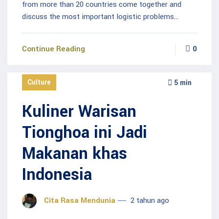
from more than 20 countries come together and
discuss the most important logistic problems…
Continue Reading
0
Culture
5 min
Kuliner Warisan
Tionghoa ini Jadi
Makanan khas
Indonesia
Cita Rasa Mendunia
2 tahun ago