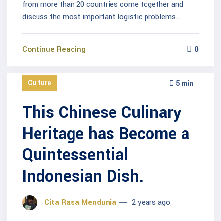
from more than 20 countries come together and
discuss the most important logistic problems…
Continue Reading
0
Culture
5 min
This Chinese Culinary
Heritage has Become a
Quintessential
Indonesian Dish.
Cita Rasa Mendunia
2 years ago