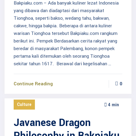
Bakpiaku.com – Ada banyak kuliner lezat Indonesia
yang dibawa dan diadaptasi dari masyarakat
Tionghoa, seperti bakso, wedang tahu, bakwan,
cakwe, hingga bakpia. Beberapa di antara kuliner
warisan Tionghoa tersebut Bakpiaku.com rangkum
berikut ini. Pempek Berdasarkan cerita rakyat yang
beredar di masyarakat Palembang, konon pempek
pertama kali ditemukan oleh seorang Tionghoa
sekitar tahun 1617. Berawal dari kegelisahan …
Continue Reading
0
Culture
4 min
Javanese Dragon
Philosophy in Bakpiaku